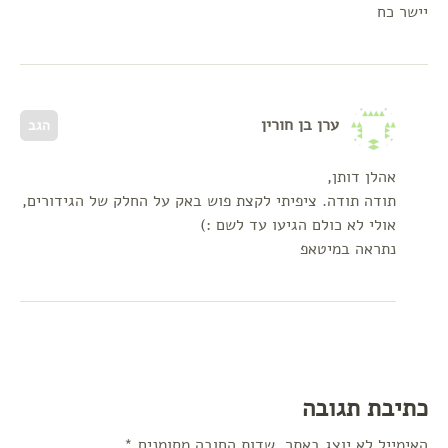
יישר כח
ערן בן חורין
הגב
אהלן דותן,
תודה תודה. ציפיתי לקצת פוש באק על החלק של הגידורים,
אולי לא כולם הגיעו עד לשם :)
נתראה במיטאפ
כתיבת תגובה
האימייל לא יוצג באתר.
שדות החובה מסומנים
*