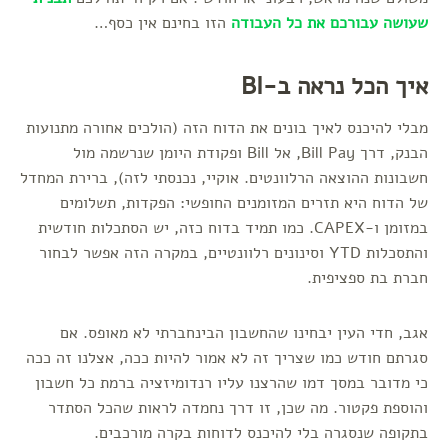
שעושה עבורכם את כל העבודה
הזו בחינם אין כסף…
איך הכל נראה ב-BI
מבלי להיכנס לאיך בונים את הדוח הזה (הולכים אחורה מתנועות
הבנק, דרך Bill Pay, אל Bill ופקודת היומן שנרשמה מול
חשבונות ההוצאה הרלוונטים. אוקיי, נכנסתי לזה), ברירת המחדל
של הדוח היא תזרים המזומנים החופשי: הפקדות, תשלומים
במזומן ו-CAPEX. כמו תמיד בדוח כזה, יש הסתכלות חודשית
והתסכלות YTD וסינונים רלוונטיים, במקרה הזה אפשר לבחור
חברת בת ספציפית.
אגב, חדי העין יבחינו שהחשבון הבינחברתי לא מאופס. אם
סגרתם חודש כמו שצריך זה לא אמור להיות ככה, אצלנו זה ככה
כי מדובר במסך דמו שהרצנו עליו רנדומיזציה ברמת כל חשבון
והוספת פקטור. מה שכן, זו דרך נחמדה לראות שהכל הסתדר
בתקופה שנסגרה בלי להיכנס לדוחות בקרה מורכבים.