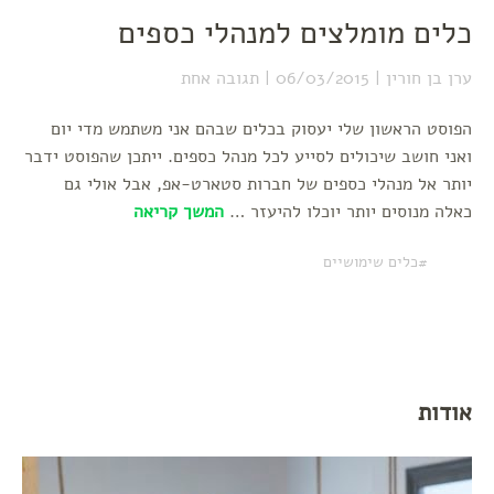
כלים מומלצים למנהלי כספים
ערן בן חורין
06/03/2015
תגובה אחת
הפוסט הראשון שלי יעסוק בכלים שבהם אני משתמש מדי יום
ואני חושב שיכולים לסייע לכל מנהל כספים. ייתכן שהפוסט ידבר
יותר אל מנהלי כספים של חברות סטארט-אפ, אבל אולי גם
כאלה מנוסים יותר יוכלו להיעזר …
המשך קריאה
כלים שימושיים
אודות