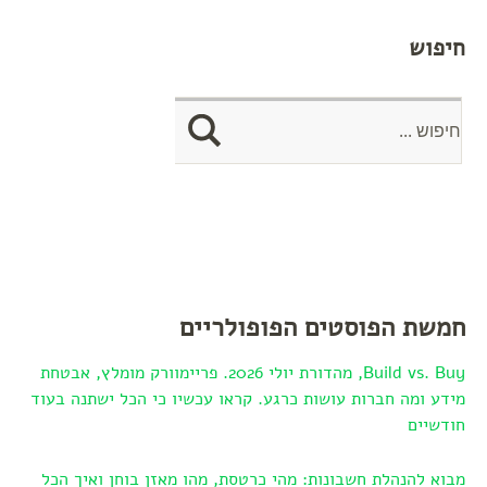
חיפוש
חמשת הפוסטים הפופולריים
Build vs. Buy, מהדורת יולי 2026. פריימוורק מומלץ, אבטחת
מידע ומה חברות עושות כרגע. קראו עכשיו כי הכל ישתנה בעוד
חודשיים
מבוא להנהלת חשבונות: מהי כרטסת, מהו מאזן בוחן ואיך הכל