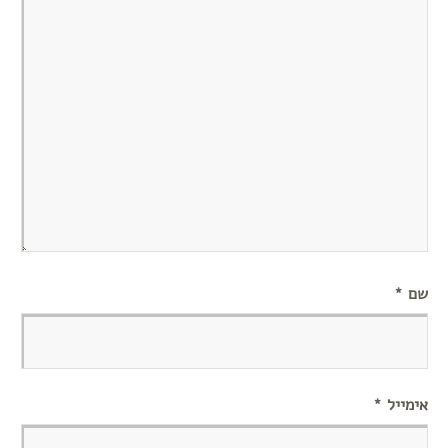
שם
*
אימייל
*