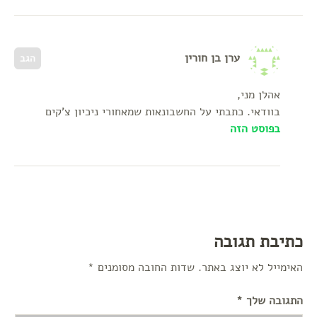
ערן בן חורין
הגב
אהלן מני,
בוודאי. כתבתי על החשבונאות שמאחורי ניכיון צ'קים
בפוסט הזה
כתיבת תגובה
האימייל לא יוצג באתר.
שדות החובה מסומנים
*
התגובה שלך
*