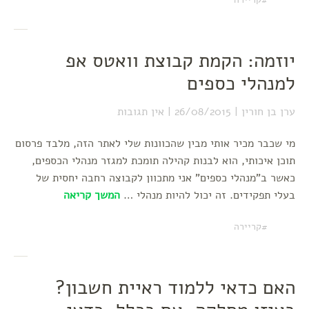
יוזמה: הקמת קבוצת וואטס אפ
למנהלי כספים
ערן בן חורין
26/08/2015
אין תגובות
מי שכבר מכיר אותי מבין שהכוונות שלי לאתר הזה, מלבד פרסום
תוכן איכותי, הוא לבנות קהילה תומכת למגזר מנהלי הכספים,
כאשר ב"מנהלי כספים" אני מתכוון לקבוצה רחבה יחסית של
בעלי תפקידים. זה יכול להיות מנהלי …
המשך קריאה
קריירה
האם כדאי ללמוד ראיית חשבון?