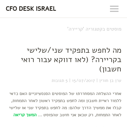
CFO DESK ISRAEL
פוסטים בקטגוריה ‘
קריירה
’
מה לחפש בתפקיד שני/שלישי
בקריירה? (לאו דווקא עבור רואי
חשבון)
ערן בן חורין
15/07/2017
5 תגובות
אחרי ההצלחה המסחררת1 של הפוסטים הסנסציוניים האם כדאי
ללמוד ראיית חשבון ומה לחפש בתפקיד ראשון לאחר התמחות,
קבלו את ממשיך הדרך שלהם: מה לחפש בתפקיד שני או שלישי
לאחר התמחות, רק שכאן אני חושב שהפוסט …
המשך קריאה