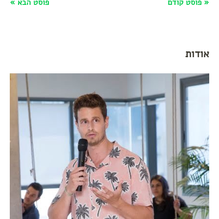
« פוסט קודם
פוסט הבא »
אודות