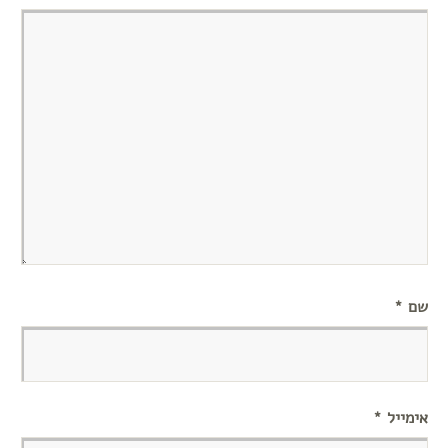
שם
*
אימייל
*