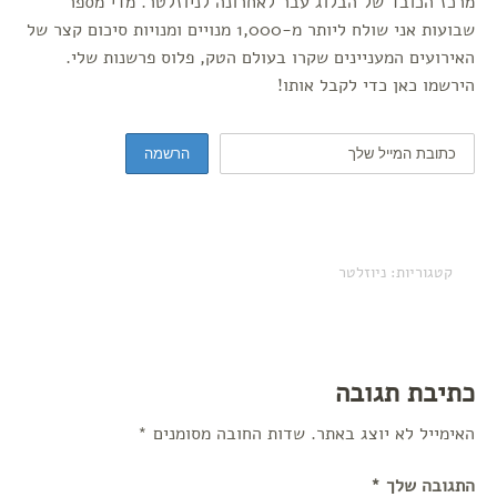
מרכז הכובד של הבלוג עבר לאחרונה לניוזלטר. מדי מספר
שבועות אני שולח ליותר מ-1,000 מנויים ומנויות סיכום קצר של
האירועים המעניינים שקרו בעולם הטק, פלוס פרשנות שלי.
הירשמו כאן כדי לקבל אותו!
קטגוריות:
ניוזלטר
כתיבת תגובה
האימייל לא יוצג באתר.
שדות החובה מסומנים
*
התגובה שלך
*