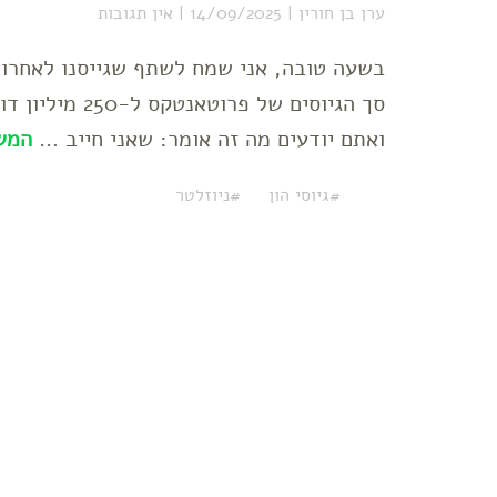
ערן בן חורין
14/09/2025
אין תגובות
ואתם יודעים מה זה אומר: שאני חייב …
המש
גיוסי הון
ניוזלטר