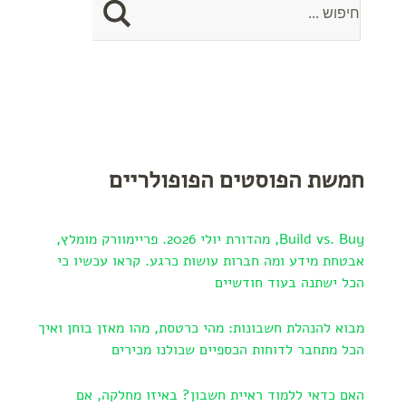
חמשת הפוסטים הפופולריים
Build vs. Buy, מהדורת יולי 2026. פריימוורק מומלץ,
אבטחת מידע ומה חברות עושות כרגע. קראו עכשיו כי
הכל ישתנה בעוד חודשיים
מבוא להנהלת חשבונות: מהי כרטסת, מהו מאזן בוחן ואיך
הכל מתחבר לדוחות הכספיים שכולנו מכירים
האם כדאי ללמוד ראיית חשבון? באיזו מחלקה, אם