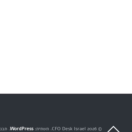
© 2026 CFO Desk Israel
תשתית:
WordPress
תבנית: y