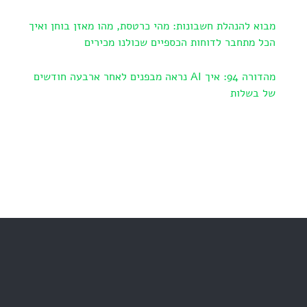
מבוא להנהלת חשבונות: מהי כרטסת, מהו מאזן בוחן ואיך
הכל מתחבר לדוחות הכספיים שכולנו מכירים
מהדורה 94: איך AI נראה מבפנים לאחר ארבעה חודשים
של בשלות