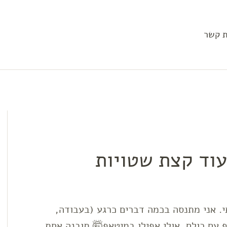
ת קשר
י. אני מתנסה בכמה דברים כרגע (בעבודה,
 עם כולם. אולי אפילו במיטאפ🤯 תובנה אחת