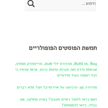
חמשת הפוסטים הפופולריים
Build vs. Buy, מהדורת יולי 2026. פריימוורק מומלץ,
אבטחת מידע ומה חברות עושות כרגע. קראו עכשיו כי
הכל ישתנה בעוד חודשיים
מהדורה 95: הרכישה של איירטייבל ועוד מלא דברים
האם כדאי ללמוד ראיית חשבון? באיזו מחלקה, אם
בכלל, כדאי להתמחות?