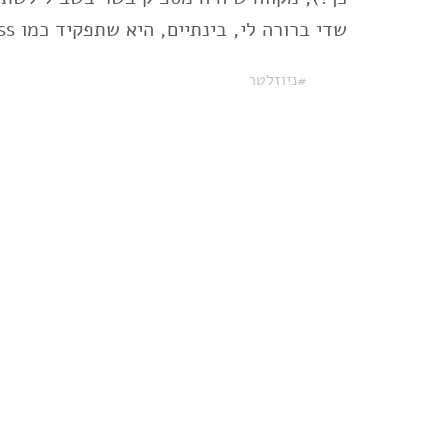
שדי ברורה לי, בינתיים, היא שתפקיד כמו Business …
ניוזלטר