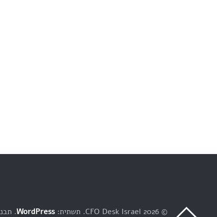
© 2026 CFO Desk Israel
תשתית:
WordPress
תבנית: y