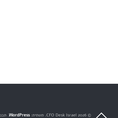
© 2026 CFO Desk Israel
תשתית:
WordPress
תבנית: y