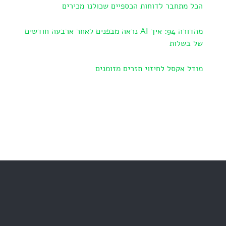
הכל מתחבר לדוחות הכספיים שכולנו מכירים
מהדורה 94: איך AI נראה מבפנים לאחר ארבעה חודשים
של בשלות
מודל אקסל לחיזוי תזרים מזומנים