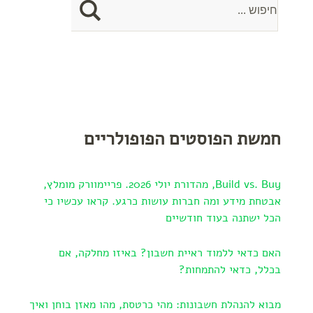
חמשת הפוסטים הפופולריים
Build vs. Buy, מהדורת יולי 2026. פריימוורק מומלץ,
אבטחת מידע ומה חברות עושות כרגע. קראו עכשיו כי
הכל ישתנה בעוד חודשיים
האם כדאי ללמוד ראיית חשבון? באיזו מחלקה, אם
בכלל, כדאי להתמחות?
מבוא להנהלת חשבונות: מהי כרטסת, מהו מאזן בוחן ואיך