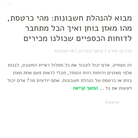
מבוא להנהלת חשבונות: מהי כרטסת,
מהו מאזן בוחן ואיך הכל מתחבר
לדוחות הכספיים שכולנו מכירים
ערן בן חורין
21/03/2015
16 תגובות
זה מצחיק. אדם יכול לעבור את כל מסלול ראיית החשבון, לבנות
אלפי מאזנים ודוחות רווח והפסד, מבלי לראות פעם אחת מאזן
בוחן או כרטסת של הנהלת חשבונות. אתם יודעים מה? אדם יכול
לעשות את כל …
המשך קריאה
חשבות