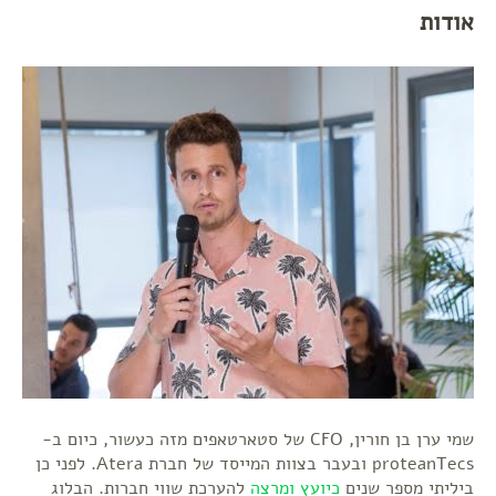
אודות
שמי ערן בן חורין, CFO של סטארטאפים מזה כעשור, כיום ב-
proteanTecs ובעבר בצוות המייסד של חברת Atera. לפני כן
ביליתי מספר שנים
כיועץ ומרצה
להערכת שווי חברות. הבלוג