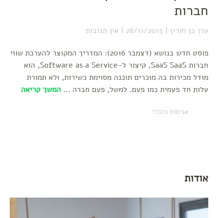
חברות
ערן בן חורין
28/11/2015
אין תגובות
פוסט חדש בנושא (דצמבר 2016): המדריך המקוצר להערכת שווי
חברות SaaS SaaS, קיצור ל-Software as a Service, הוא
מודל מכירות בה מוכרים תוכנה מסוימת כשירות, ולא תמורת
עלות חד פעמית כמו פעם. למשל, פעם חברה …
המשך קריאה
ניתוח כלכלי
אודות