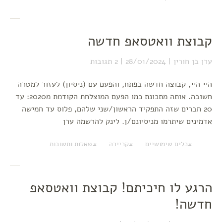
קבוצת וואטסאפ חדשה
ערן בן חורין
28/01/2024
2 תגובות
היי היי, קבוצה חדשה בפתח, והפעם עם (ניסיון) לעזור למטרה
חשובה. אותה מתכונת כמו הפעם המוצלחת הקודמת מ2020: עד
20 חברים שזה התפקיד הראשון/שני שלהם, פלוס עד חמישה
אדמינים שיתרמו מניסיונם/ן. לינק להרשמה ערן
כלים שימושיים
קריירה
שאלות ותשובות
הרגע לו חיכיתם! קבוצת וואטסאפ
חדשה!