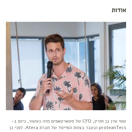
אודות
שמי ערן בן חורין, CFO של סטארטאפים מזה כעשור, כיום ב-
proteanTecs ובעבר בצוות המייסד של חברת Atera. לפני כן