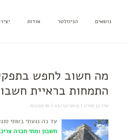
נושאים
הניוזלטר
אודות
יציר
מה חשוב לחפש בתפקי
התמחות בראיית חשבון
ערן בן חורין
03/12/2015
61 תגובות
עד כה נגעתי בשתי סוג
חשבון
ו
מתי חברה צריכ