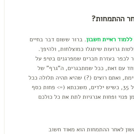
חר ההתמחות?
ללמוד ראיית חשבון
. ברור ששום דבר בחיים
לטות גרועות שיתגלו כמוצלחות, ולהיפך.
ר לכפר בעזרת חברים שמפרגנים בטיפ על
חד עם זאת, ככל שמתבגרים, ה"גרף" של
מת, ואתם רוצים (?) שהיא תהיה תלולה ככל
שאפשר. קשה להרים אותו בחזרה פתאום בגיל 35, כשיש ילדים, משכנתא (=> פחות כסף
ן פנוי ופחות אנרגיות לתת את כל כולכם
שון לאחר ההתמחות הוא מאוד חשוב