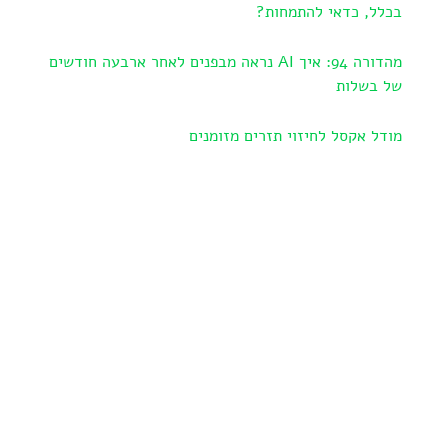
בכלל, כדאי להתמחות?
מהדורה 94: איך AI נראה מבפנים לאחר ארבעה חודשים
של בשלות
מודל אקסל לחיזוי תזרים מזומנים