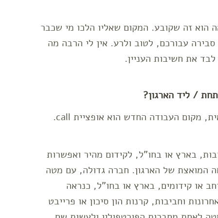
 הוא זה שקובע. המקום שאליו הלכו מי שכבר
בירה עבורכם, לטוב ולרע. אין לי הרבה מה
לבד את חשיבות העניין.
חת / ליד הארגון?
ות, בארץ או בחו"ל, לקידום מהיר ואפשרות
 המואצת של הארגון. חברה גדולה, עם מטה
חב או קידומים, בארץ או בחו"ל, כנראה
ונות וחביבות, קרנות הון סיכון או פרייבט
מטה לאחת מחברות הפורטפוליו ולעשות שם