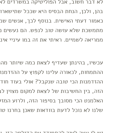
לא דבר חשוב, אבל הפוליטיקה במשרדים לא
בהן, ולכן, הנחת הבסיס היא שככל שתישארו
כאמור דעתי האישית. בנוסף לכך, אנשים שמ
מתמשכת שלא עושה טוב לנפש. הם נעשים מרי
ממריאה לשמיים. ראיתי את זה במו עיניי אינ
עכשיו, בהינתן שעדיף לצאת כמה שיותר מהר
ההתמחות, לכאורה עלינו לקפוץ על ההזדמנו
הזה, בין החשיבות של לצאת למקום מצוין ל
האלמנט הכי מסובך בסיפור הזה, ולרוע המז
שלנו לא נוכל לדעת בוודאות שאכן בחרנו טוב
יש לי עצה לאיך להתמודד עם הדילמה הזו. 