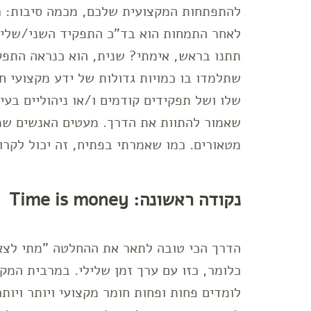
להתפתחות המקצועית שלכם, מכמה סיבות: ר
לאחר התמחות הוא בד"כ התפקיד השני/שליש
תתנו בראש, אימתי? שנית, הוא כנראה התפקי
שתלמדו בו כמויות גדולות של ידע מקצועי ח
שלו ושל תפקידים קודמים ו/או ניהוליים בע
שאמור להתוות את הדרך. מעטים האנשים שמ
מטאורים. כמו שאמרתי בפתיח, זה יכול לקרו
נקודה ראשונה: Time is money
כלומר, כזו עם ערך זמן שלילי. במרבית המ
לומדים פחות ופחות חומר מקצועי ויותר ויות