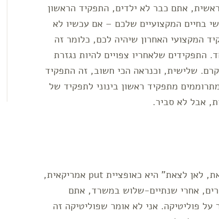
אשית, אתם כבר לא ילדים, התפקיד הראשון
י בחיים המקצועיים שלכם – אם עכשיו לא
ד המקצועי האחרון שיהיה לכם, כלומר זה
ד. התפקידים שלאחריו צפויים להיות נגזרת
יקרם. שלישית, וכנראה הכי חשוב, זה התפקיד
תרוממים מתפקיד ראשון בינוני לתפקיד של
ת, אבל לא סביר.
הדרך הכי טובה לתאר את ההחלטה "מתי לצאת, לאן לצאת" היא כאופציית put אמריקאית,
קרים, אחרי שנתיים-שלוש במשרד, אתם
ר על פוליטיקה. אני לא אומר שפוליטיקה זה