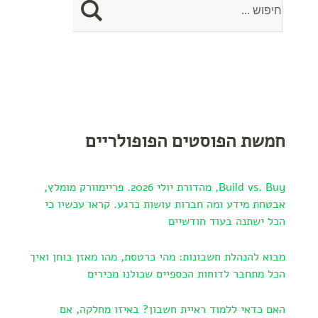
חמשת הפוסטים הפופולריים
Build vs. Buy, מהדורת יולי 2026. פריימוורק מומלץ,
אבטחת מידע ומה חברות עושות כרגע. קראו עכשיו כי
הכל ישתנה בעוד חודשיים
מבוא להנהלת חשבונות: מהי כרטסת, מהו מאזן בוחן ואיך
הכל מתחבר לדוחות הכספיים שכולנו מכירים
האם כדאי ללמוד ראיית חשבון? באיזו מחלקה, אם