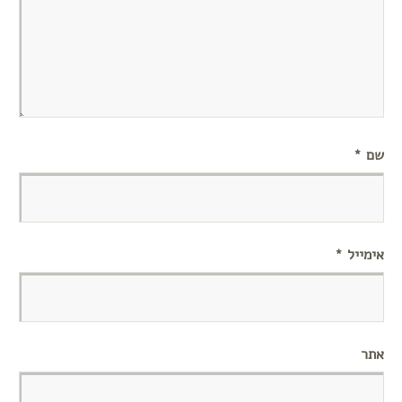
שם
*
אימייל
*
אתר