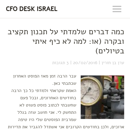
CFO DESK ISRAEL
כמה דברים שלמדתי על תכנון תקציב
ובקרה (או: למה לא כיף איתי
בטיולים)
ערן בן חורין
20/02/2016
3 תגובות
עבר הרבה זמן מאז הפוסט האחרון
שכתבתי כאן.
האמת שקראתי ולמדתי כל כך הרבה
בחודשים האחרונים, ובכל פעם
שחשבתי לכתוב פוסט פשוט לא
התחשק לי. אני חושב שזה בגלל
שמרבית הפוסטים שלי היו טיפה
ארוכים, ולכן בחודשים הקרובים אני אשתדל להגביר את תדירות