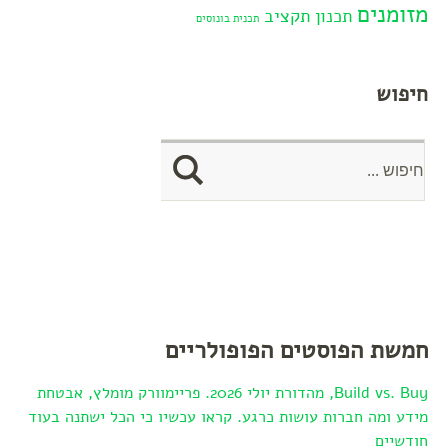
מזומנים
תכנון תקציב
תכנית בונוסים
חיפוש
חמשת הפוסטים הפופולריים
Build vs. Buy, מהדורת יולי 2026. פריימוורק מומלץ, אבטחת
מידע ומה חברות עושות כרגע. קראו עכשיו כי הכל ישתנה בעוד
חודשיים