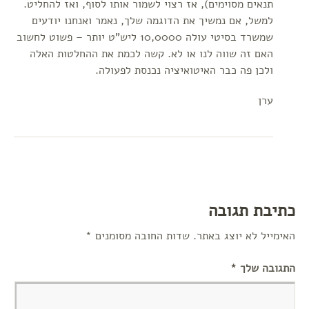
תנאים מסוימים), אז רצוי לשמור אותו לסוף, ואז להחליט.
למשל, אם נמשיך את הדוגמה שלך, נאמר ואנחנו יודעים
שמשרד בסיטי עולה 10,0000 ליש"ט יותר – פשוט לחשוב
האם זה שווה לנו או לא. קשה לכמת את ההחלטות האלה
ולכן פה כבר האיטואיציה נכנסת לפעולה.
ערן
כתיבת תגובה
האימייל לא יוצג באתר.
שדות החובה מסומנים
*
התגובה שלך
*