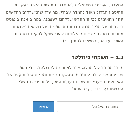
המעבר, העניינים מתחילים להסתדר. תחושת ההישג בעקבות
החיסכון הגדול מאוד נחמדה עבורי, מה עוד שהמשרדים החדשים
יותר מתאימים לכיוון החדש שלקחנו לעצמנו. בקרוב אכתוב פוסט
די נרחב על הליך הכנת הדוחות הכספיים ועל נושאים פיננסים
אחרים, כמו גם יוזמות קהילתיות שאני שוקל להקים במסגרת
האתר. עד אז, המשיכו לחסוך…:)
נ.ב – השקתי ניוזלטר
מרכז הכובד של הבלוג עבר לאחרונה לניוזלטר. מדי מספר
שבועות אני שולח ליותר מ-1,000 מנויים ומנויות סיכום קצר של
האירועים המעניינים שקרו בעולם הטק, פלוס פרשנות שלי.
הירשמו כאן כדי לקבל אותו!