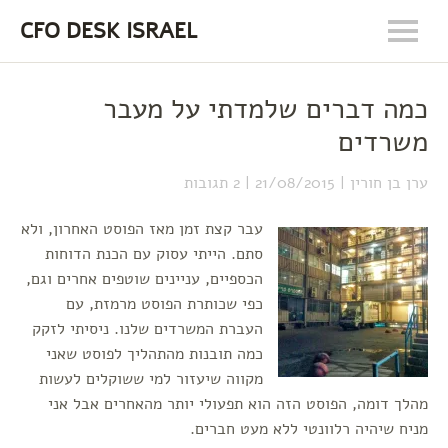
CFO DESK ISRAEL
כמה דברים שלמדתי על מעבר
משרדים
ערן בן חורין
21/08/2015
2 תגובות
עבר קצת זמן מאז הפוסט האחרון, ולא
סתם. הייתי עסוק עם הכנת הדוחות
הכספיים, עניינים שוטפים אחרים וגם,
כפי שכותרת הפוסט מרמזת, עם
העברת המשרדים שלנו. ניסיתי לזקק
כמה תובנות מהתהליך לפוסט שאני
מקווה שיעזור למי ששוקלים לעשות
מהלך דומה, הפוסט הזה הוא תפעולי יותר מהאחרים אבל אני
מניח שיהיה רלוונטי ללא מעט חברים.