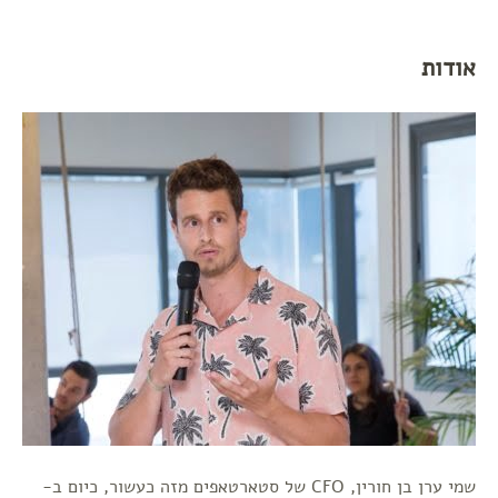
אודות
שמי ערן בן חורין, CFO של סטארטאפים מזה כעשור, כיום ב-