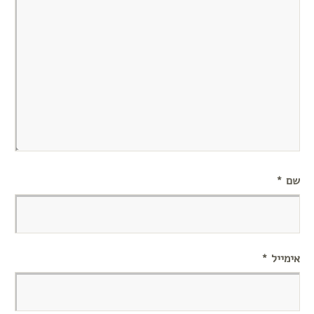
שם
*
אימייל
*