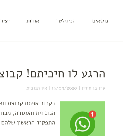
נושאים
הניוזלטר
אודות
יציר
הרגע לו חיכיתם! קבו
ערן בן חורין
13/09/2020
אין תגובות
בקרוב אפתח קבוצת ווא
הנוכחית והסגורה, מכו
התפקיד הראשון שלהם 