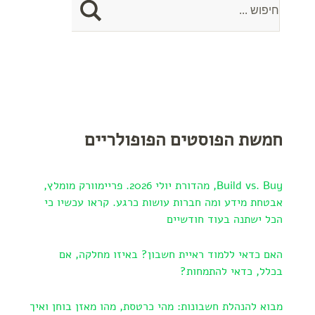
חמשת הפוסטים הפופולריים
Build vs. Buy, מהדורת יולי 2026. פריימוורק מומלץ,
אבטחת מידע ומה חברות עושות כרגע. קראו עכשיו כי
הכל ישתנה בעוד חודשיים
האם כדאי ללמוד ראיית חשבון? באיזו מחלקה, אם
בכלל, כדאי להתמחות?
מבוא להנהלת חשבונות: מהי כרטסת, מהו מאזן בוחן ואיך