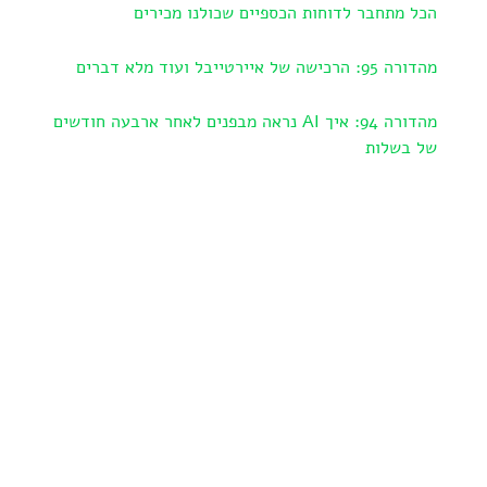
הכל מתחבר לדוחות הכספיים שכולנו מכירים
מהדורה 95: הרכישה של איירטייבל ועוד מלא דברים
מהדורה 94: איך AI נראה מבפנים לאחר ארבעה חודשים
של בשלות