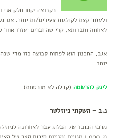
בקבוצה יקחו חלק אני 
לאחווה וחברותא, קרי שהחברים יעזרו אחד ל
יותר.
לינק להרשמה
(קבלה לא מובטחת)
נ.ב – השקתי ניוזלטר
מרכז הכובד של הבלוג עבר לאחרונה לניוזלט
מ-1,000 מנויים ומנויות סיכום קצר של