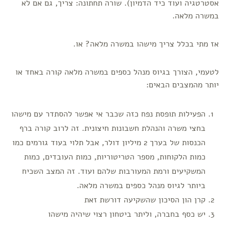
אסטרטגיה ועוד כיד הדמיון). שורה תחתונה: צריך, גם אם לא
במשרה מלאה.
אז מתי בכלל צריך מישהו במשרה מלאה? או.
לטעמי, הצורך בגיוס מנהל כספים במשרה מלאה קורה באחד או
יותר מהמצבים הבאים:
הפעילות תופסת נפח כזה שכבר אי אפשר להסתדר עם מישהו
בחצי משרה והנהלת חשבונות חיצונית. זה לרוב קורה ברף
הכנסות של בערך 2 מיליון דולר, אבל תלוי בעוד גורמים כמו
כמות הלקוחות, מספר הטריטוריות, כמות העובדים, כמות
המשקיעים ורמת המעורבות שלהם ועוד. זה המצב השכיח
ביותר לגיוס מנהל כספים במשרה מלאה.
קרן הון הסיכון שהשקיעה דורשת זאת
יש כסף בחברה, וליתר ביטחון רצוי שיהיה מישהו