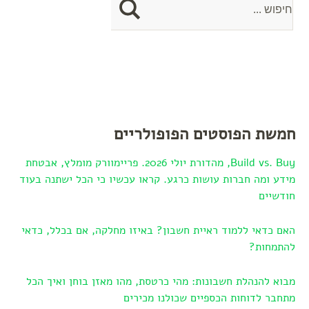
חמשת הפוסטים הפופולריים
Build vs. Buy, מהדורת יולי 2026. פריימוורק מומלץ, אבטחת
מידע ומה חברות עושות כרגע. קראו עכשיו כי הכל ישתנה בעוד
חודשיים
האם כדאי ללמוד ראיית חשבון? באיזו מחלקה, אם בכלל, כדאי
להתמחות?
מבוא להנהלת חשבונות: מהי כרטסת, מהו מאזן בוחן ואיך הכל
מתחבר לדוחות הכספיים שכולנו מכירים