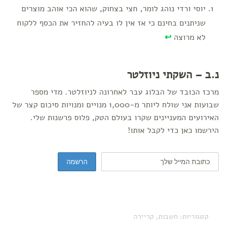
יוסי ורדי נוהג לומר, חצי בצחוק, שהוא הכי אוהב מוצרים
שניתנים בחינם כי אז אין לו בעיה להחזיר את הכסף ללקוח
לא מרוצה
↩
נ.ב – השקתי ניוזלטר
מרכז הכובד של הבלוג עבר לאחרונה לניוזלטר. מדי מספר
שבועות אני שולח ליותר מ-1,000 מנויים ומנויות סיכום קצר של
האירועים המעניינים שקרו בעולם הטק, פלוס פרשנות שלי.
הירשמו כאן כדי לקבל אותו!
קטגוריות:
חשבות
,
קריירה