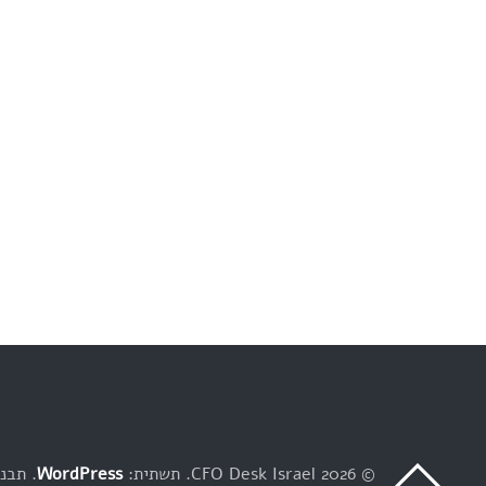
© 2026 CFO Desk Israel
תשתית:
WordPress
תבנית: y