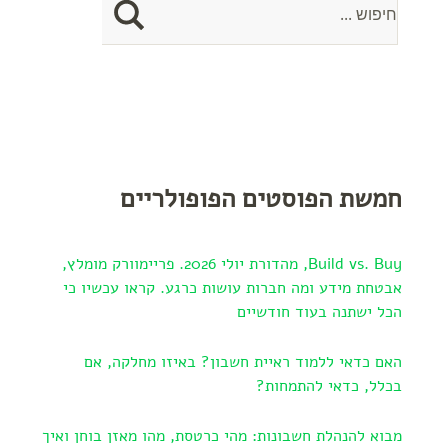
חמשת הפוסטים הפופולריים
Build vs. Buy, מהדורת יולי 2026. פריימוורק מומלץ,
אבטחת מידע ומה חברות עושות כרגע. קראו עכשיו כי
הכל ישתנה בעוד חודשיים
האם כדאי ללמוד ראיית חשבון? באיזו מחלקה, אם
בכלל, כדאי להתמחות?
מבוא להנהלת חשבונות: מהי כרטסת, מהו מאזן בוחן ואיך