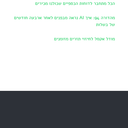
הכל מתחבר לדוחות הכספיים שכולנו מכירים
מהדורה 94: איך AI נראה מבפנים לאחר ארבעה חודשים
של בשלות
מודל אקסל לחיזוי תזרים מזומנים