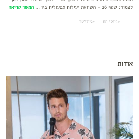
לצמוח; שקף 26 – השוואת יעילות תפעולית בין …
המשך קריאה
גיוסי הון
ניוזלטר
אודות