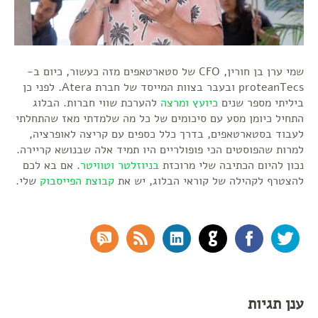
שמי ערן בן חורין, CFO של סטארטאפים מזה כעשור, כיום ב-
proteanTecs ובעבר בצוות המייסד של חברת Atera. לפני כן
ביליתי מספר שנים
כיועץ ומרצה
להערכת שווי חברות. הבלוג
התחיל כיומן מסע עם סיכומים של כל מה שלמדתי מאז שהתחלתי
לעבוד בסטארטאפים, בדרך כלל כספים עם קריצה לאופרציה,
למרות שהפוסטים הכי פופולריים היו תמיד אלה שבנושא קריירה.
נכון להיום הכתיבה שלי מרוכזת
בניוזלטר
וטוויטר
. אם בא לכם
להצטרף לקהילה של קוראי הבלוג, יש את
קבוצת הפייסבוק
שלי.
RSS Comments
RSS Feed
LinkedIn
GitHub
Facebook
Twitter
ענן תגיות