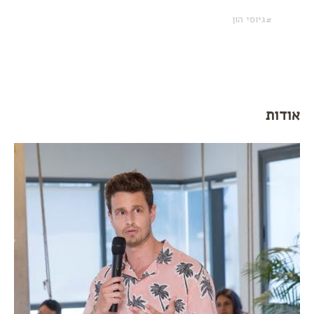
גיוסי הון
אודות