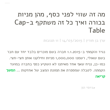
מה זה שווי לפני כסף, מהן מניות
בכורה ואיך כל זה משתקף ב-Cap
Table
ערן בן חורין
14/03/2015
11 תגובות
נגיד והקמתי ב-1.1.2015 חברה בשם מוכרים בלבד יחד עם חבר
בשם שאולי, רשמנו 1,000,000 מניות וחילקנו אותן חצי-חצי.
כמו-כן, נניח שאף אחד מאיתנו לא השקיע כסף בחברה במועד
הקמתה. לטבלה שמספרת את תמונת המצב של אחזקות …
המשך
קריאה
גיוסי הון